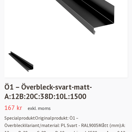
Ö1 – Överbleck-svart-matt-
A:12B:20C:38D:10L:1500
167 kr
exkl. moms
SpecialproduktOriginalprodukt: Ö1 –
ÖverbleckVariant/material: PL Svart - RAL9005Mått (mm):A: