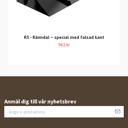
R3 - Ränndal – special med falsad kant
962 kr
Anmäl dig till vår nyhetsbrev