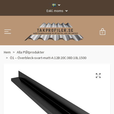
Exkl. moms
0
Hem
Alla Plåtprodukter
Ö1 – Överbleck-svart-matt-A:12B:20C:38D:10L:1500