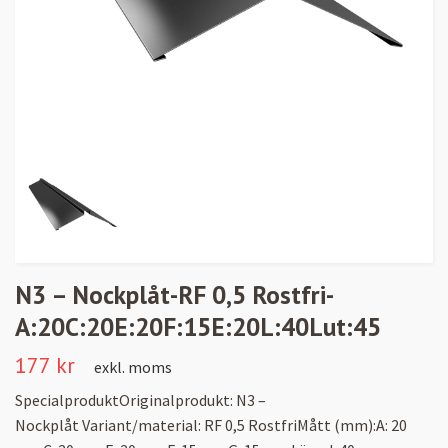
N3 – Nockplåt-RF 0,5 Rostfri-
A:20C:20E:20F:15E:20L:40Lut:45
177 kr
exkl. moms
SpecialproduktOriginalprodukt: N3 –
Nockplåt Variant/material: RF 0,5 RostfriMått (mm):A: 20