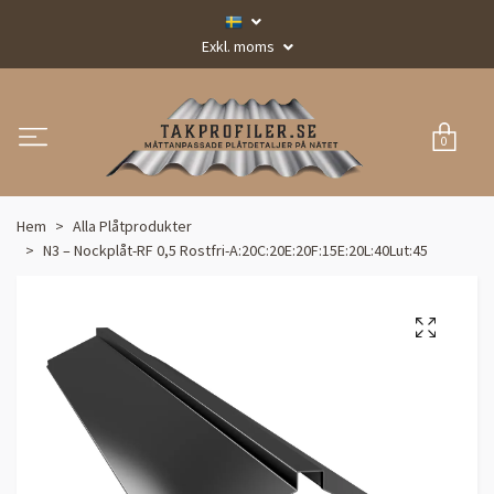
Exkl. moms
0
Hem
Alla Plåtprodukter
N3 – Nockplåt-RF 0,5 Rostfri-A:20C:20E:20F:15E:20L:40Lut:45