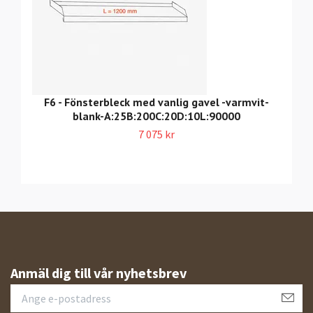
F6 - Fönsterbleck med vanlig gavel -varmvit-
blank-A:25B:200C:20D:10L:90000
7 075 kr
Anmäl dig till vår nyhetsbrev