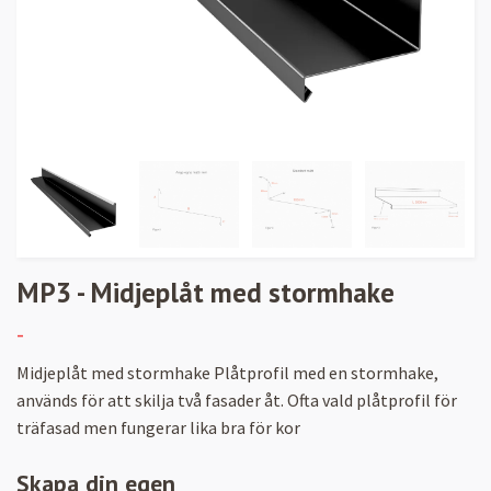
MP3 - Midjeplåt med stormhake
-
Midjeplåt med stormhake Plåtprofil med en stormhake,
används för att skilja två fasader åt. Ofta vald plåtprofil för
träfasad men fungerar lika bra för kor
Skapa din egen