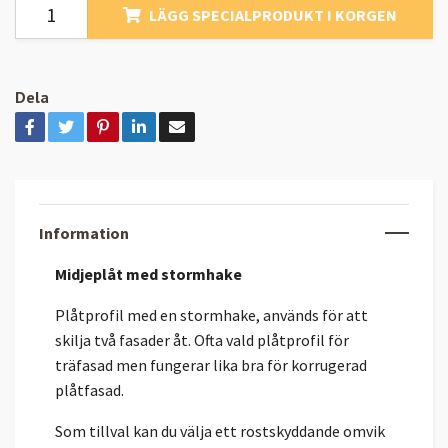
LÄGG SPECIALPRODUKT I KORGEN
Dela
Information
Midjeplåt med stormhake
Plåtprofil med en stormhake, används för att
skilja två fasader åt. Ofta vald plåtprofil för
träfasad men fungerar lika bra för korrugerad
plåtfasad.
Som tillval kan du välja ett rostskyddande omvik