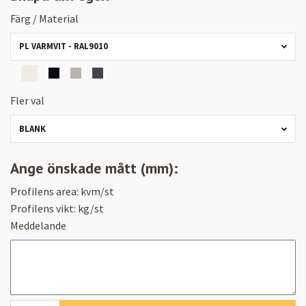
Färg / Material
PL VARMVIT - RAL9010
Fler val
BLANK
Ange önskade mått (mm):
Profilens area:
kvm/st
Profilens vikt:
kg/st
Meddelande