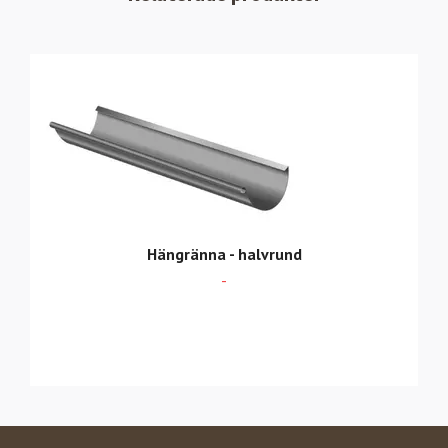
Hängränna - halvrund
-