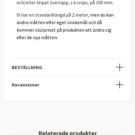
och/eller klippt överlapp, s k snips, på 100 mm.
Vi har en standardlängd på 2 meter,
men
du
kan
ändra måtten efter eget önskemål och då
kommer slutpriset på produkten att ändra sig
efter de nya måtten.
BESTÄLLNING
Recensioner