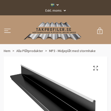
Exkl. moms
0
Hem
Alla Plåtprodukter
MP3 - Midjeplåt med stormhake