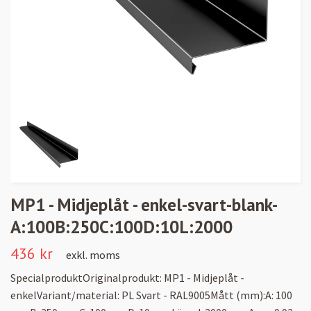
MP1 - Midjeplåt - enkel-svart-blank-
A:100B:250C:100D:10L:2000
436 kr
exkl. moms
SpecialproduktOriginalprodukt: MP1 - Midjeplåt -
enkelVariant/material: PL Svart - RAL9005Mått (mm):A: 100