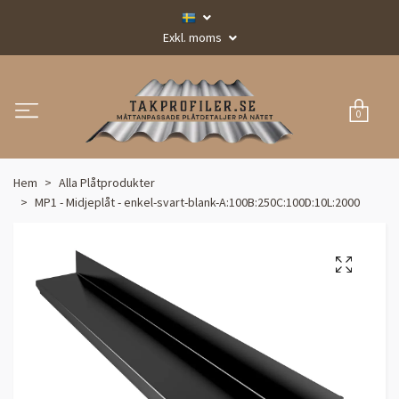
Exkl. moms
0
Hem
Alla Plåtprodukter
MP1 - Midjeplåt - enkel-svart-blank-A:100B:250C:100D:10L:2000