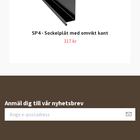
SP4 - Sockelplåt med omvikt kant
317 kr
Anmäl dig till vår nyhetsbrev