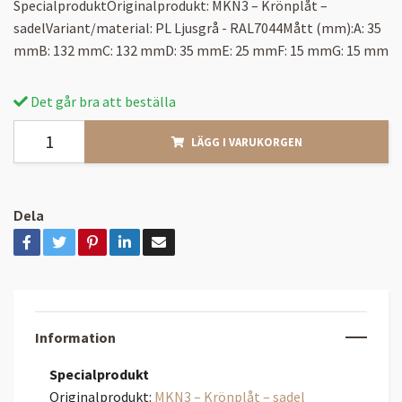
SpecialproduktOriginalprodukt: MKN3 – Krönplåt –
sadelVariant/material: PL Ljusgrå - RAL7044Mått (mm):A: 35
mmB: 132 mmC: 132 mmD: 35 mmE: 25 mmF: 15 mmG: 15 mm
Det går bra att beställa
LÄGG I VARUKORGEN
Dela
Information
Specialprodukt
Originalprodukt:
MKN3 – Krönplåt – sadel