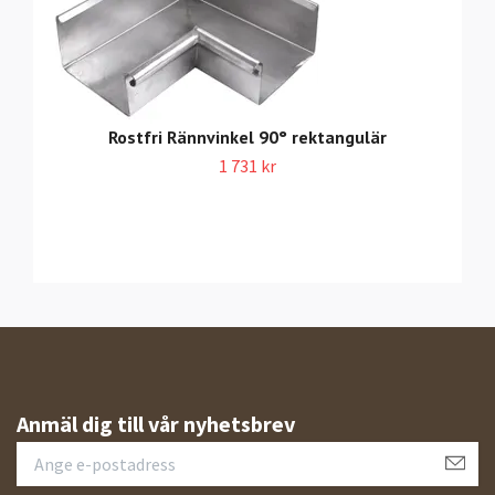
Rostfri Rännvinkel 90° rektangulär
1 731 kr
Anmäl dig till vår nyhetsbrev