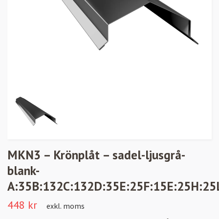
MKN3 – Krönplåt – sadel-ljusgrå-
blank-
A:35B:132C:132D:35E:25F:15E:25H:25
448 kr
exkl. moms