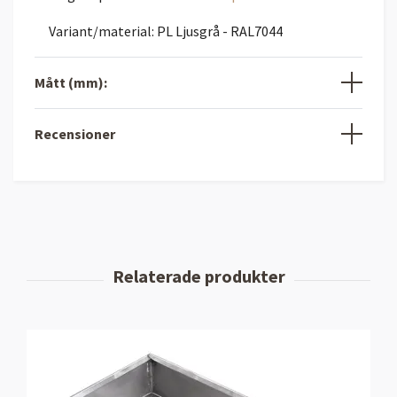
Variant/material: PL Ljusgrå - RAL7044
Mått (mm):
Recensioner