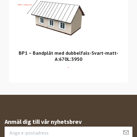
BP1 – Bandplåt med dubbelfals-Svart-matt-
A:670L:3950
-
Anmäl dig till vår nyhetsbrev