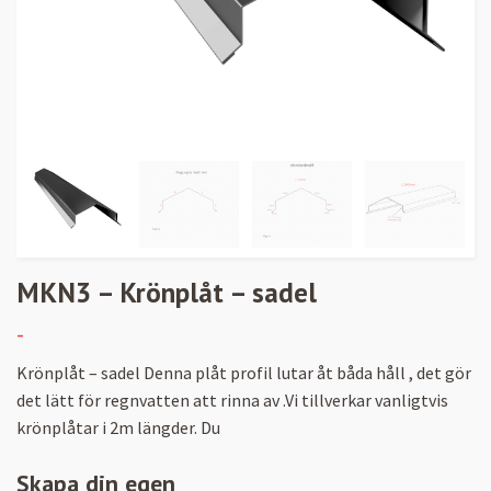
MKN3 – Krönplåt – sadel
-
Krönplåt – sadel Denna plåt profil lutar åt båda håll , det gör
det lätt för regnvatten att rinna av .Vi tillverkar vanligtvis
krönplåtar i 2m längder. Du
Skapa din egen