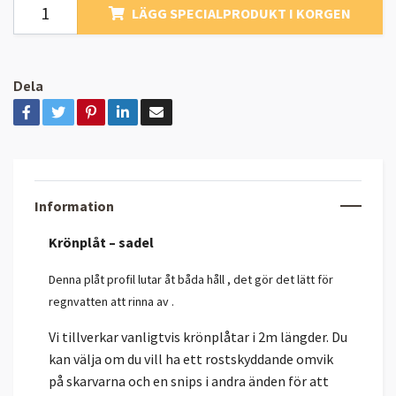
LÄGG SPECIALPRODUKT I KORGEN
Dela
Information
Krönplåt – sadel
Denna plåt profil lutar åt båda håll , det gör det lätt för
regnvatten att rinna av .
Vi tillverkar vanligtvis krönplåtar i 2m längder. Du
kan välja om du vill ha ett rostskyddande omvik
på skarvarna och en snips i andra änden för att