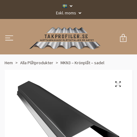
Exkl. moms
0
Hem
Alla Plåtprodukter
MKN3 – Krönplåt – sadel