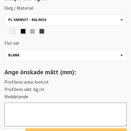
Färg / Material
PL VARMVIT - RAL9010
Fler val
BLANK
Ange önskade mått (mm):
Profilens area:
kvm/st
Profilens vikt:
kg/st
Meddelande