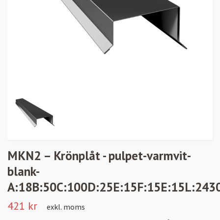
MKN2 – Krönplåt - pulpet-varmvit-
blank-
A:18B:50C:100D:25E:15F:15E:15L:2430,
421 kr
exkl. moms