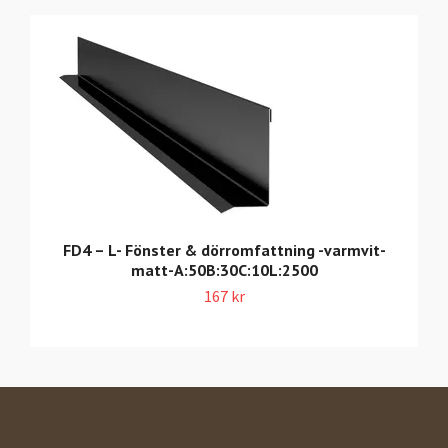
FD4 – L- Fönster & dörromfattning -varmvit-
matt-A:50B:30C:10L:2500
167 kr