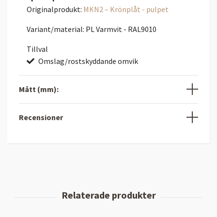
Originalprodukt:
MKN2 – Krönplåt - pulpet
Variant/material: PL Varmvit - RAL9010
Tillval
Omslag/rostskyddande omvik
Mått (mm):
Recensioner