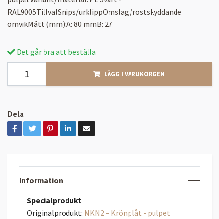
RAL9005TillvalSnips/urklippOmslag/rostskyddande
omvikMått (mm):A: 80 mmB: 27
Det går bra att beställa
LÄGG I VARUKORGEN
Dela
Information
Specialprodukt
Originalprodukt:
MKN2 – Krönplåt - pulpet