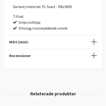
Variant/material: PL Svart - RAL9005
Tillval
Snips/urklipp
Omslag/rostskyddande omvik
Mått (mm):
Recensioner