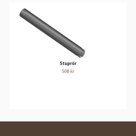
Stuprör
508 kr