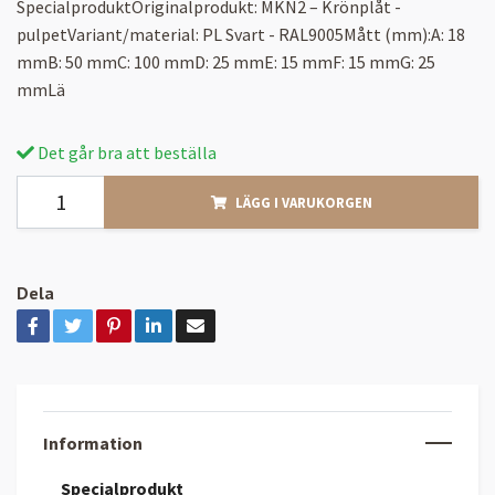
SpecialproduktOriginalprodukt: MKN2 – Krönplåt -
pulpetVariant/material: PL Svart - RAL9005Mått (mm):A: 18
mmB: 50 mmC: 100 mmD: 25 mmE: 15 mmF: 15 mmG: 25
mmLä
Det går bra att beställa
LÄGG I VARUKORGEN
Dela
Information
Specialprodukt