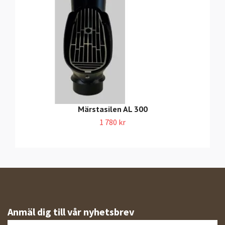
Märstasilen AL 300
1 780 kr
Anmäl dig till vår nyhetsbrev