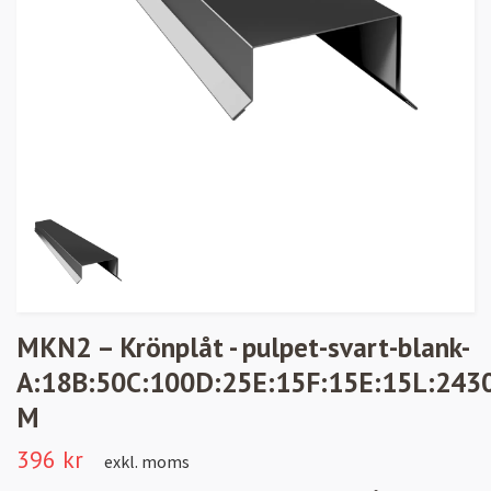
MKN2 – Krönplåt - pulpet-svart-blank-
A:18B:50C:100D:25E:15F:15E:15L:243
M
396 kr
exkl. moms