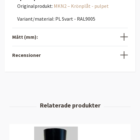
Originalprodukt:
MKN2 – Krönplåt - pulpet
Variant/material: PL Svart - RAL9005
Mått (mm):
Recensioner