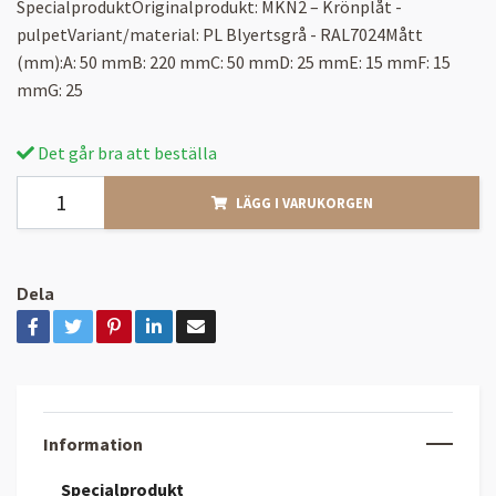
SpecialproduktOriginalprodukt: MKN2 – Krönplåt -
pulpetVariant/material: PL Blyertsgrå - RAL7024Mått
(mm):A: 50 mmB: 220 mmC: 50 mmD: 25 mmE: 15 mmF: 15
mmG: 25
Det går bra att beställa
LÄGG I VARUKORGEN
Dela
Information
Specialprodukt