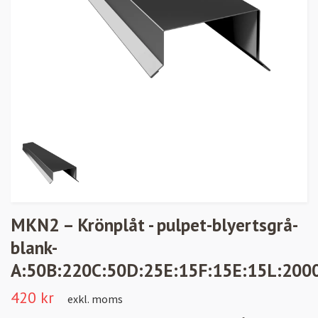
MKN2 – Krönplåt - pulpet-blyertsgrå-
blank-
A:50B:220C:50D:25E:15F:15E:15L:200
420 kr
exkl. moms