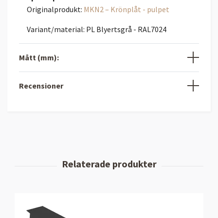
Originalprodukt:
MKN2 – Krönplåt - pulpet
Variant/material: PL Blyertsgrå - RAL7024
Mått (mm):
Recensioner