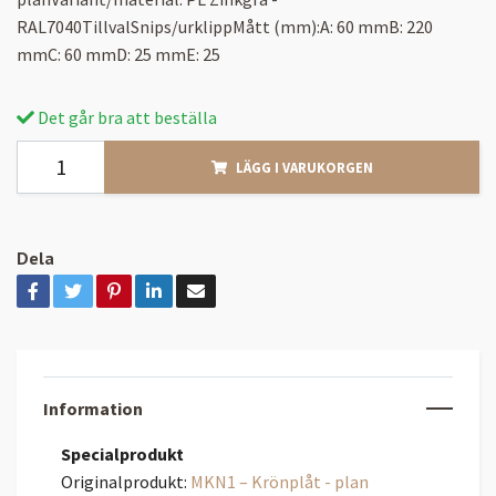
RAL7040TillvalSnips/urklippMått (mm):A: 60 mmB: 220
mmC: 60 mmD: 25 mmE: 25
Det går bra att beställa
LÄGG I VARUKORGEN
Dela
Information
Specialprodukt
Originalprodukt:
MKN1 – Krönplåt - plan