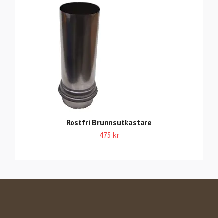
Rostfri Brunnsutkastare
475 kr