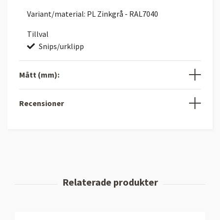
Variant/material: PL Zinkgrå - RAL7040
Tillval
Snips/urklipp
Mått (mm):
Recensioner