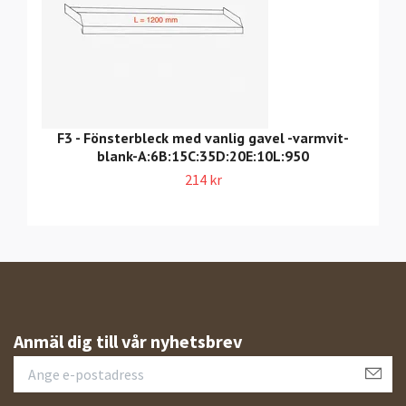
F3 - Fönsterbleck med vanlig gavel -varmvit-
blank-A:6B:15C:35D:20E:10L:950
214 kr
Anmäl dig till vår nyhetsbrev