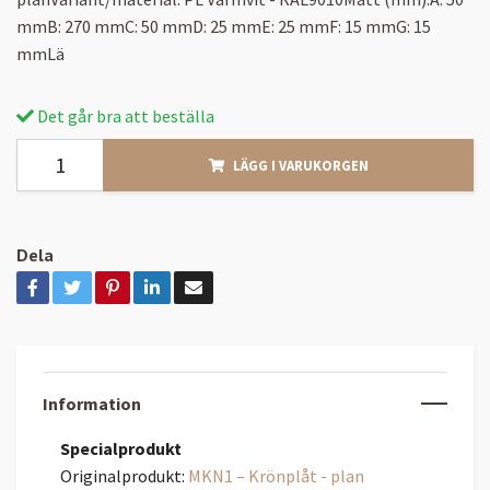
mmB: 270 mmC: 50 mmD: 25 mmE: 25 mmF: 15 mmG: 15
mmLä
Det går bra att beställa
LÄGG I VARUKORGEN
Dela
Information
Specialprodukt
Originalprodukt:
MKN1 – Krönplåt - plan