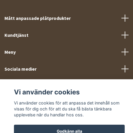
Mått anpassade plåtprodukter
Kundtjänst
Meny
Sociala medier
Vi använder cookies
Vi använder cookies för att anpassa det innehåll som
visas för dig och för att du ska få bästa tänkbara
© 2026 Takprofiler.se
upplevelse när du handlar hos oss.
Godkänn alla