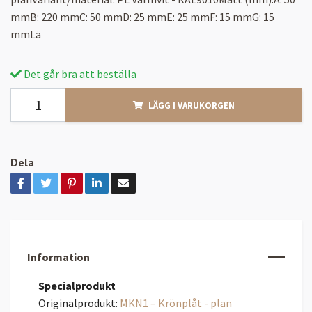
mmB: 220 mmC: 50 mmD: 25 mmE: 25 mmF: 15 mmG: 15
mmLä
Det går bra att beställa
LÄGG I VARUKORGEN
Dela
Information
Specialprodukt
Originalprodukt:
MKN1 – Krönplåt - plan