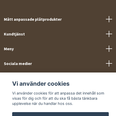
Mått anpassade plåtprodukter
Kundtjänst
Meny
Sociala medier
Vi använder cookies
Vi använder cookies för att anpassa det innehåll som
visas för dig och för att du ska få bästa tänkbara
© 2026 Takprofiler.se
upplevelse när du handlar hos oss.