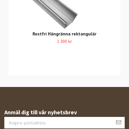
Rostfri Hängränna rektangulär
1 300 kr
Anmäl dig till vår nyhetsbrev