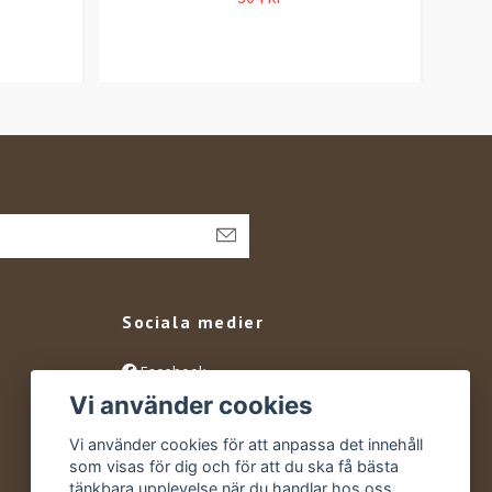
Sociala medier
Facebook
Vi använder cookies
Instagram
YouTube
Vi använder cookies för att anpassa det innehåll
som visas för dig och för att du ska få bästa
tänkbara upplevelse när du handlar hos oss.