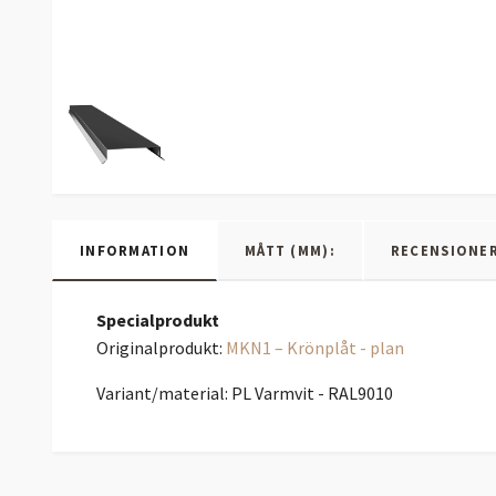
INFORMATION
MÅTT (MM):
RECENSIONE
Specialprodukt
Originalprodukt:
MKN1 – Krönplåt - plan
Variant/material: PL Varmvit - RAL9010