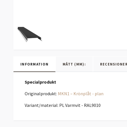
INFORMATION
MÅTT (MM):
RECENSIONE
Specialprodukt
Originalprodukt:
MKN1 – Krönplåt - plan
Variant/material: PL Varmvit - RAL9010