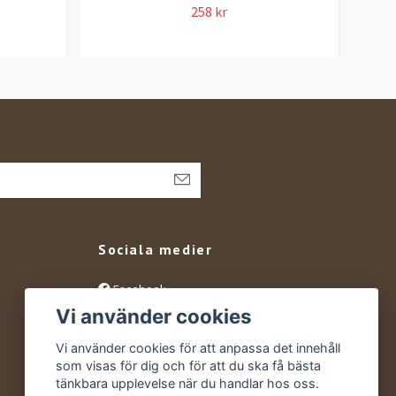
258 kr
Sociala medier
Facebook
Vi använder cookies
Instagram
YouTube
Vi använder cookies för att anpassa det innehåll
som visas för dig och för att du ska få bästa
tänkbara upplevelse när du handlar hos oss.