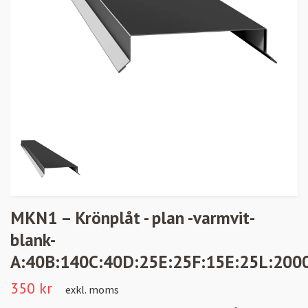
MKN1 – Krönplåt - plan -varmvit-
blank-
A:40B:140C:40D:25E:25F:15E:25L:200
350 kr
exkl. moms