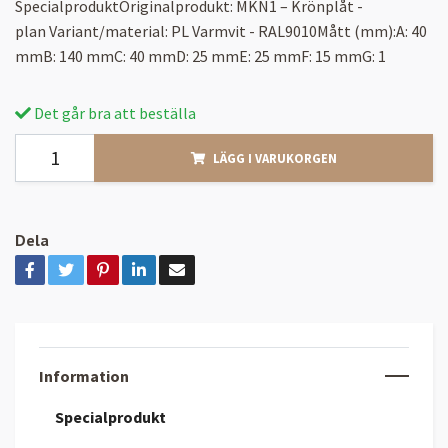
SpecialproduktOriginalprodukt: MKN1 – Krönplåt -
plan Variant/material: PL Varmvit - RAL9010Mått (mm):A: 40
mmB: 140 mmC: 40 mmD: 25 mmE: 25 mmF: 15 mmG: 1
Det går bra att beställa
LÄGG I VARUKORGEN
Dela
Information
Specialprodukt