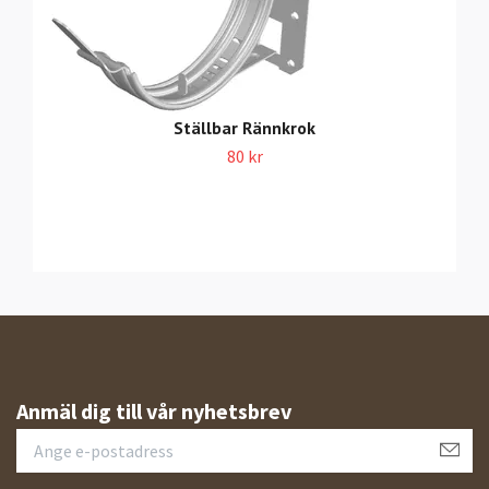
Ställbar Rännkrok
80 kr
Anmäl dig till vår nyhetsbrev