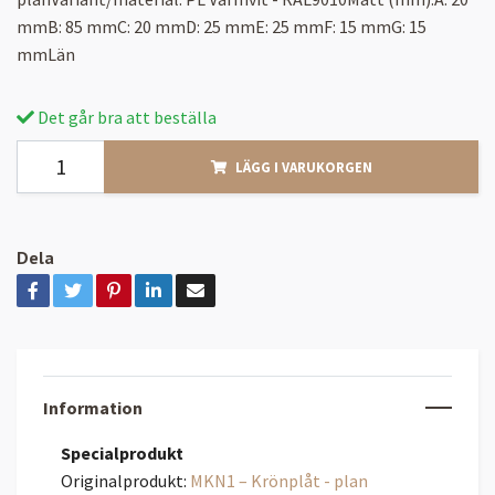
mmB: 85 mmC: 20 mmD: 25 mmE: 25 mmF: 15 mmG: 15
mmLän
Det går bra att beställa
LÄGG I VARUKORGEN
Dela
Information
Specialprodukt
Originalprodukt:
MKN1 – Krönplåt - plan