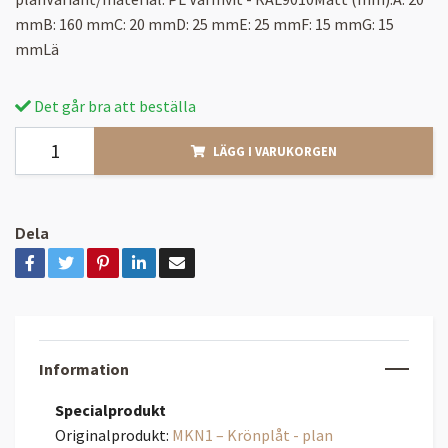
mmB: 160 mmC: 20 mmD: 25 mmE: 25 mmF: 15 mmG: 15
mmLä
Det går bra att beställa
LÄGG I VARUKORGEN
Dela
Information
Specialprodukt
Originalprodukt:
MKN1 – Krönplåt - plan