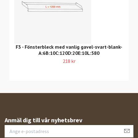
F3 - Fönsterbleck med vanlig gavel-svart-blank-
A:6B:10C:120D:20E:10L:580
218 kr
Anmäl dig till vår nyhetsbrev