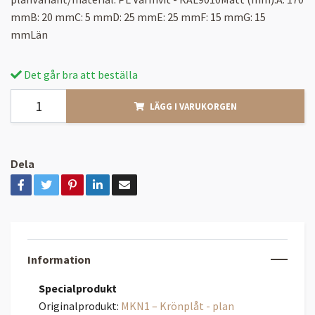
mmB: 20 mmC: 5 mmD: 25 mmE: 25 mmF: 15 mmG: 15
mmLän
Det går bra att beställa
LÄGG I VARUKORGEN
Dela
Information
Specialprodukt
Originalprodukt:
MKN1 – Krönplåt - plan