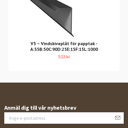
V5 – Vindskiveplåt för papptak -
A:35B:50C:90D:25E:15F:15L:1000
532 kr
Anmäl dig till vår nyhetsbrev