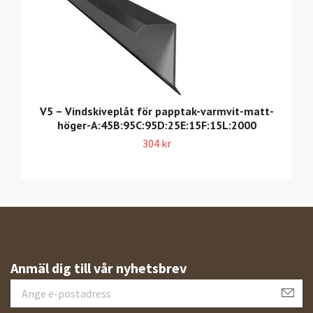
V5 – Vindskiveplåt för papptak-varmvit-matt-
höger-A:45B:95C:95D:25E:15F:15L:2000
304 kr
Anmäl dig till vår nyhetsbrev