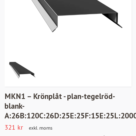
MKN1 – Krönplåt - plan-tegelröd-
blank-
A:26B:120C:26D:25E:25F:15E:25L:200
321 kr
exkl. moms