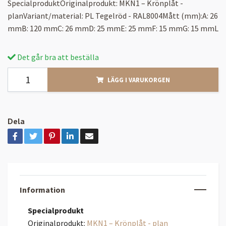
SpecialproduktOriginalprodukt: MKN1 – Krönplåt -
planVariant/material: PL Tegelröd - RAL8004Mått (mm):A: 26
mmB: 120 mmC: 26 mmD: 25 mmE: 25 mmF: 15 mmG: 15 mmL
Det går bra att beställa
LÄGG I VARUKORGEN
Dela
Information
Specialprodukt
Originalprodukt:
MKN1 – Krönplåt - plan