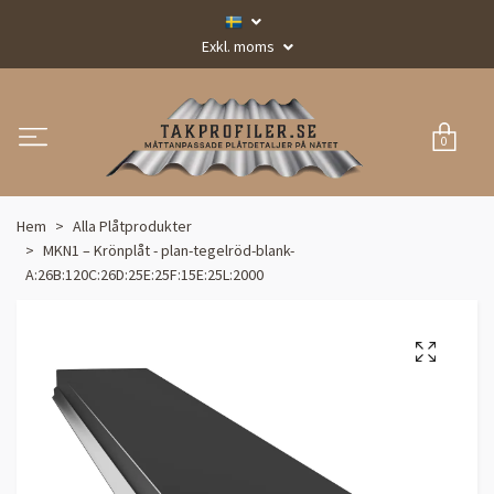
Exkl. moms
0
Hem
Alla Plåtprodukter
MKN1 – Krönplåt - plan-tegelröd-blank-
A:26B:120C:26D:25E:25F:15E:25L:2000