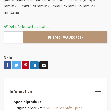
mmB: 230 mmC: 20 mmD: 25 mmE: 25 mmF: 15 mmG: 15
mmLäng
Det går bra att beställa
LÄGG I VARUKORGEN
Dela
Information
Specialprodukt
Originalprodukt:
MKN1 – Krönplåt - plan