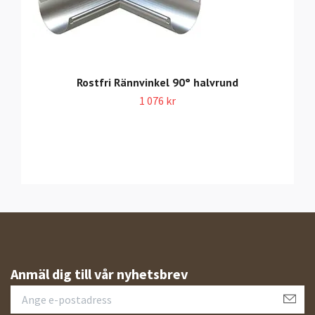
Rostfri Rännvinkel 90° halvrund
1 076 kr
Anmäl dig till vår nyhetsbrev