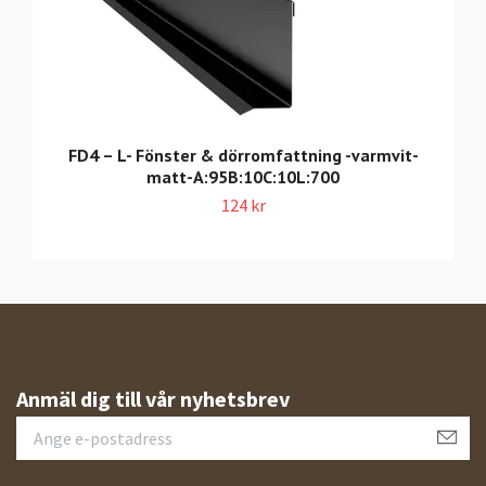
FD4 – L- Fönster & dörromfattning -varmvit-
matt-A:95B:10C:10L:700
124 kr
Anmäl dig till vår nyhetsbrev