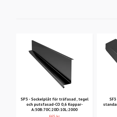
SP3 - Sockelplåt för träfasad , tegel
SF3 
och putsfasad-CO 0,6 Koppar-
standa
A:50B:70C:20D:10L:2000
665 kr