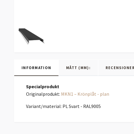
INFORMATION
MÅTT (MM):
RECENSIONE
Specialprodukt
Originalprodukt:
MKN1 – Krönplåt - plan
Variant/material: PL Svart - RAL9005