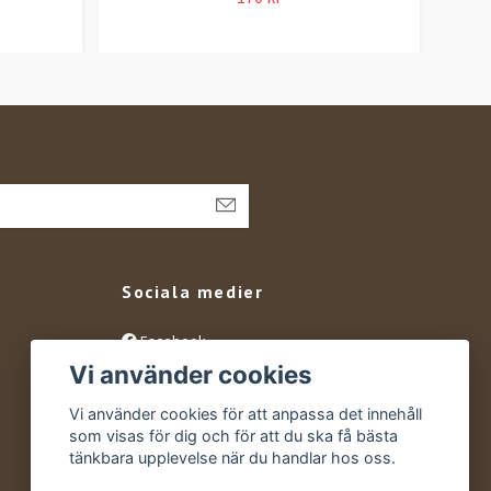
Sociala medier
Facebook
Vi använder cookies
Instagram
YouTube
Vi använder cookies för att anpassa det innehåll
som visas för dig och för att du ska få bästa
tänkbara upplevelse när du handlar hos oss.