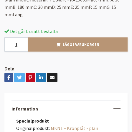
mmB: 180 mmC: 30 mmD: 25 mmE: 25 mmF: 15 mmG: 15
mmLäng
Det går bra att beställa
LÄGG I VARUKORGEN
Dela
Information
Specialprodukt
Originalprodukt:
MKN1 – Krönplåt - plan