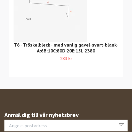
T6 - Tröskelbleck - med vanlig gavel-svart-blank-
A:6B:10C:80D:20E:15L:2380
283 kr
Anmäl dig till vår nyhetsbrev