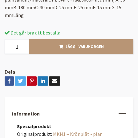
mmB: 180 mmC: 30 mmD: 25 mmE: 25 mmF: 15 mmG: 15
mmLäng
Det går bra att beställa
LÄGG I VARUKORGEN
Dela
Information
Specialprodukt
Originalprodukt:
MKN1 – Krönplåt - plan