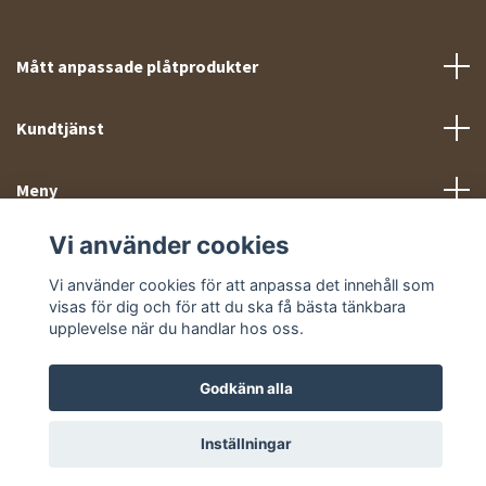
Mått anpassade plåtprodukter
Kundtjänst
Meny
Vi använder cookies
Sociala medier
Vi använder cookies för att anpassa det innehåll som
visas för dig och för att du ska få bästa tänkbara
upplevelse när du handlar hos oss.
Godkänn alla
© 2026 Takprofiler.se
Inställningar