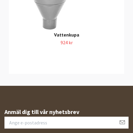
Vattenkupa
924 kr
Anmäl dig till vår nyhetsbrev