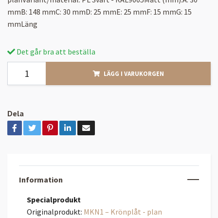
mmB: 148 mmC: 30 mmD: 25 mmE: 25 mmF: 15 mmG: 15
mmLäng
Det går bra att beställa
LÄGG I VARUKORGEN
Dela
Information
Specialprodukt
Originalprodukt:
MKN1 – Krönplåt - plan