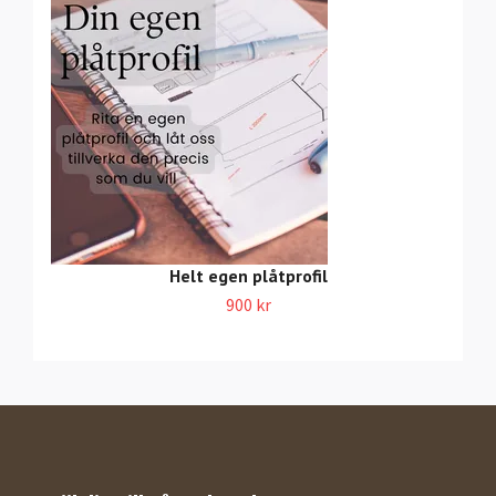
Helt egen plåtprofil
900 kr