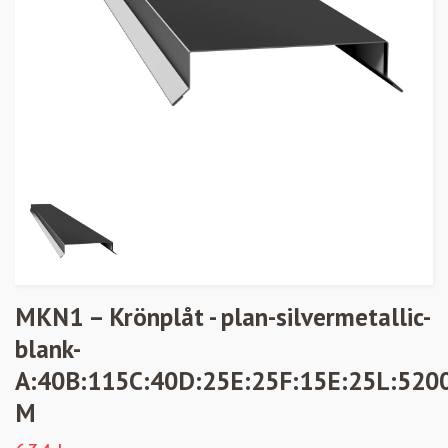
MKN1 – Krönplåt - plan-silvermetallic-
blank-
A:40B:115C:40D:25E:25F:15E:25L:520
M