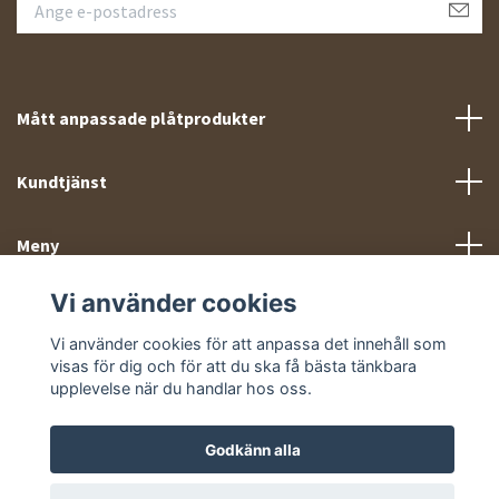
Mått anpassade plåtprodukter
Kundtjänst
Meny
Vi använder cookies
Sociala medier
Vi använder cookies för att anpassa det innehåll som
visas för dig och för att du ska få bästa tänkbara
upplevelse när du handlar hos oss.
Godkänn alla
© 2026 Takprofiler.se