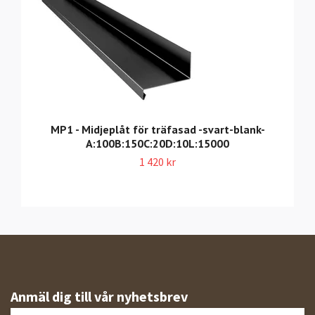
MP1 - Midjeplåt för träfasad -svart-blank-
A:100B:150C:20D:10L:15000
1 420 kr
Anmäl dig till vår nyhetsbrev