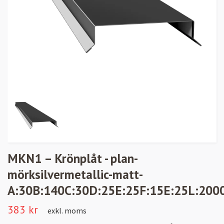
MKN1 – Krönplåt - plan-
mörksilvermetallic-matt-
A:30B:140C:30D:25E:25F:15E:25L:200
383 kr
exkl. moms