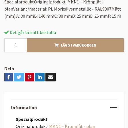
SpecialproduktOriginalprodukt: MKN1 – Krönplåt -
planVariant/material: PL Mörksilvermetallic - RAL9007Mått
(mm):A: 30 mmB: 140 mmC: 30 mmD: 25 mmE: 25 mmF: 15 m
Det går bra att beställa
LÄGG I VARUKORGEN
Dela
Information
Specialprodukt
Originalprodukt:
MKN1 – Krönplåt - plan