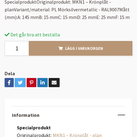
SpecialproduktOriginalprodukt: MKN1 – Krönplåt -
planVariant/material: PL Mörksilvermetallic - RAL9007Mått
(mm):A: 145 mmB: 15 mmC: 15 mmD: 25 mmE: 25 mmF: 15 m
Det går bra att beställa
LÄGG I VARUKORGEN
Dela
Information
Specialprodukt
Originalprodukt:
MKN1 – Krönplåt - plan