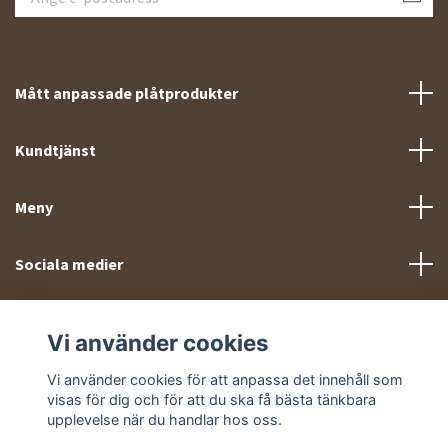
Mått anpassade plåtprodukter
Kundtjänst
Meny
Sociala medier
Vi använder cookies
Vi använder cookies för att anpassa det innehåll som
visas för dig och för att du ska få bästa tänkbara
© 2026 Takprofiler.se
upplevelse när du handlar hos oss.