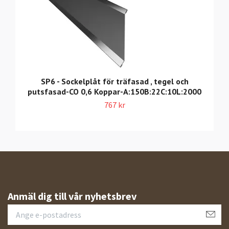
SP6 - Sockelplåt för träfasad , tegel och
putsfasad-CO 0,6 Koppar-A:150B:22C:10L:2000
767 kr
Anmäl dig till vår nyhetsbrev