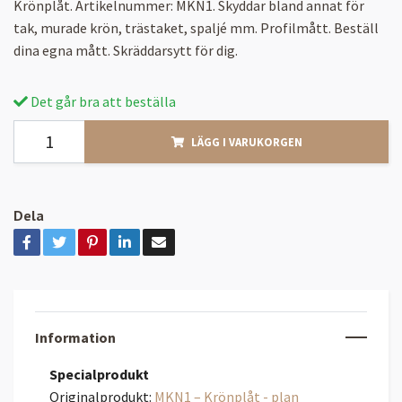
Krönplåt. Artikelnummer: MKN1. Skyddar bland annat för
tak, murade krön, trästaket, spaljé mm. Profilmått. Beställ
dina egna mått. Skräddarsytt för dig.
Det går bra att beställa
LÄGG I VARUKORGEN
Dela
Information
Specialprodukt
Originalprodukt:
MKN1 – Krönplåt - plan