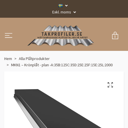
Exkl. moms
0
Hem
Alla Plåtprodukter
MKN1 – Krönplåt - plan -A:35B:125C:35D:25E:25F:15E:25L:2000