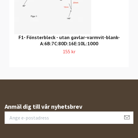
F1- Fönsterbleck - utan gavlar-varmvit-blank-
A:6B:7C:80D:16E:10L:1000
155 kr
Anmäl dig till vår nyhetsbrev