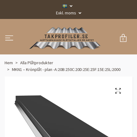
Exkl. moms
0
Hem
Alla Plåtprodukter
MKN1 – Krönplåt - plan -A:20B:250C:20D:25E:25F:15E:25L:2000