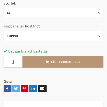
Storlek
75
Koppar eller Rostfritt
KOPPAR
Det går bra att beställa
LÄGG I VARUKORGEN
Dela