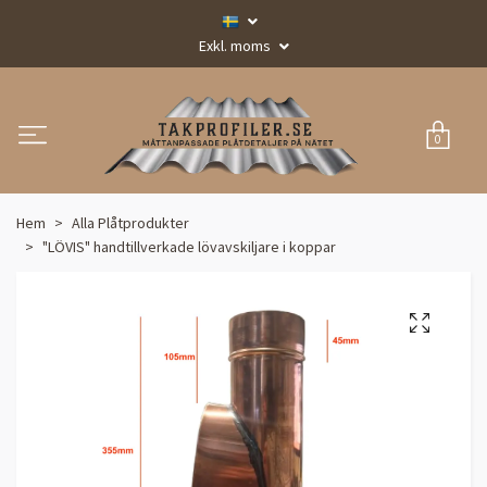
Exkl. moms
0
Hem
Alla Plåtprodukter
"LÖVIS" handtillverkade lövavskiljare i koppar