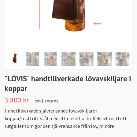
"LÖVIS" handtillverkade lövavskiljare i
koppar
3 800 kr
exkl. moms
Handtillverkade självrensande lövavskiljare i
koppar/rostfritt stål med ett enkelt och effektivt rostfritt
rutgaller som gör den självrensande från löv, mindre