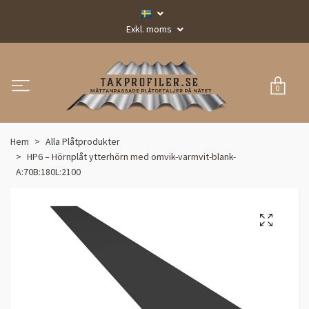
Exkl. moms
0
Hem
Alla Plåtprodukter
HP6 – Hörnplåt ytterhörn med omvik-varmvit-blank-
A:70B:180L:2100