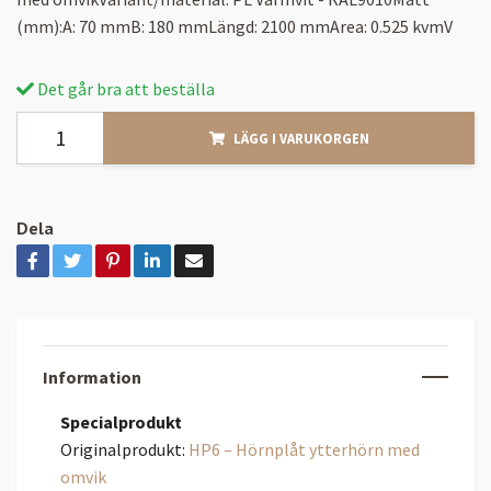
(mm):A: 70 mmB: 180 mmLängd: 2100 mmArea: 0.525 kvmV
Det går bra att beställa
LÄGG I VARUKORGEN
Dela
Information
Specialprodukt
Originalprodukt:
HP6 – Hörnplåt ytterhörn med
omvik