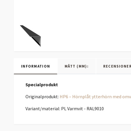
INFORMATION
MÅTT (MM):
RECENSIONE
Specialprodukt
Originalprodukt:
HP6 – Hörnplåt ytterhörn med omv
Variant/material: PL Varmvit - RAL9010