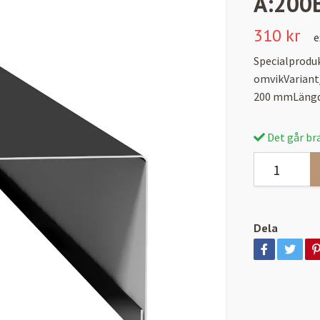
A:200
310 kr
e
Specialprodu
omvikVariant
200 mmLängd:
Det går bra
Dela