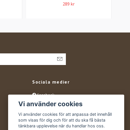
289 kr
Sociala medier
Facebook
Vi använder cookies
Instagram
YouTube
Vi använder cookies för att anpassa det innehåll
som visas för dig och för att du ska få bästa
tänkbara upplevelse när du handlar hos oss.