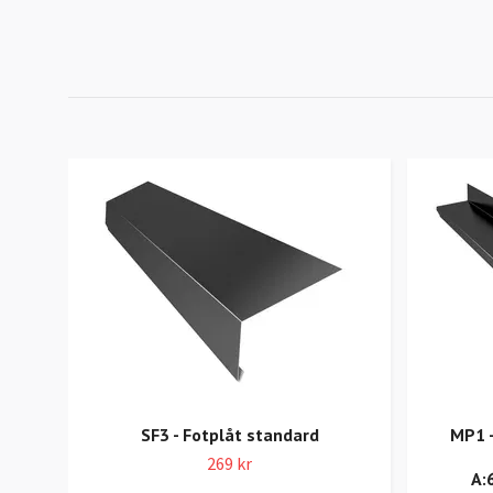
SF3 - Fotplåt standard
MP1 -
269 kr
A: