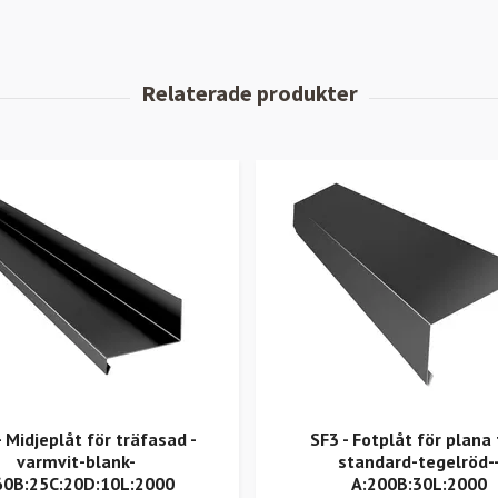
 Midjeplåt för träfasad -
SF3 - Fotplåt för plana 
varmvit-blank-
standard-tegelröd-
60B:25C:20D:10L:2000
A:200B:30L:2000