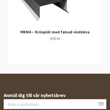
MKN4 – Krönplåt med falsad vindskiva
616 kr
Anmäl dig till vår nyhetsbrev