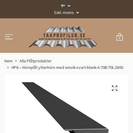
Exkl. moms
0
Hem
Alla Plåtprodukter
HP6 – Hörnplåt ytterhörn med omvik-svart-blank-A:70B:70L:2800