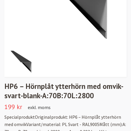
HP6 – Hörnplåt ytterhörn med omvik-
svart-blank-A:70B:70L:2800
199 kr
exkl. moms
SpecialproduktOriginalprodukt: HP6 – Hörnplåt ytterhörn
med omvikVariant/material: PL Svart - RAL9005Mått (mm):A: