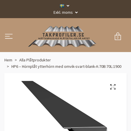
Exkl. moms
0
Hem
Alla Plåtprodukter
HP6 – Hörnplåt ytterhörn med omvik-svart-blank-A:70B:70L:1900