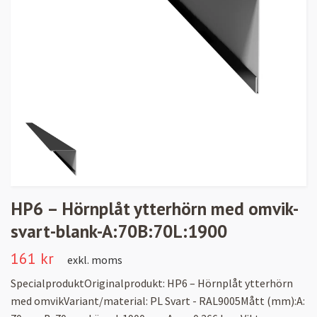
HP6 – Hörnplåt ytterhörn med omvik-
svart-blank-A:70B:70L:1900
161 kr
exkl. moms
SpecialproduktOriginalprodukt: HP6 – Hörnplåt ytterhörn
med omvikVariant/material: PL Svart - RAL9005Mått (mm):A: