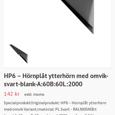
HP6 – Hörnplåt ytterhörn med omvik-
svart-blank-A:60B:60L:2000
142 kr
exkl. moms
SpecialproduktOriginalprodukt: HP6 – Hörnplåt ytterhörn
med omvik Variant/material: PL Svart - RAL9005Mått