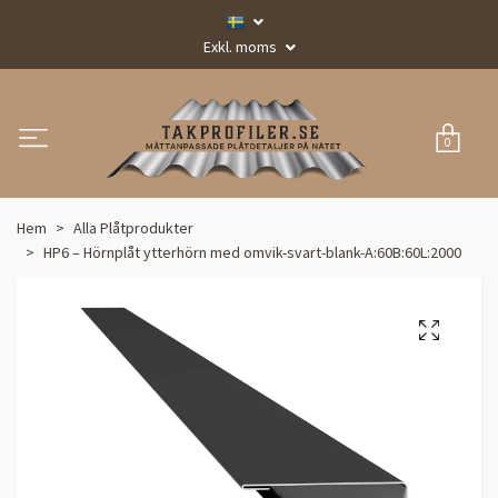
Exkl. moms
0
Hem
Alla Plåtprodukter
HP6 – Hörnplåt ytterhörn med omvik-svart-blank-A:60B:60L:2000