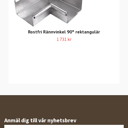
Rostfri Rännvinkel 90° rektangulär
1 731 kr
Anmäl dig till vår nyhetsbrev