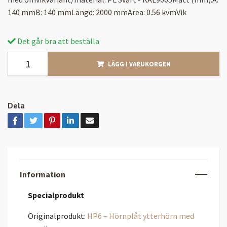
140 mmB: 140 mmLängd: 2000 mmArea: 0.56 kvmVik
Det går bra att beställa
LÄGG I VARUKORGEN
Dela
Information
Specialprodukt
Originalprodukt:
HP6 – Hörnplåt ytterhörn med