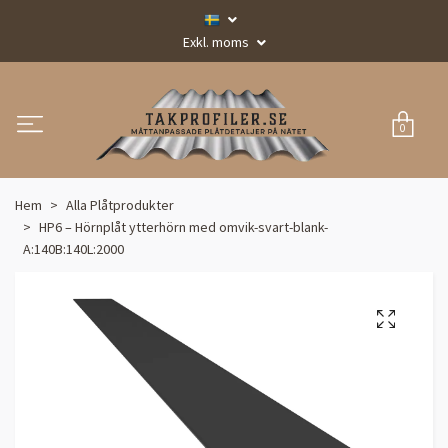
Exkl. moms
0
Hem
Alla Plåtprodukter
HP6 – Hörnplåt ytterhörn med omvik-svart-blank-
A:140B:140L:2000