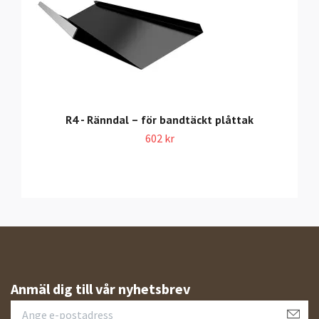
R4 - Ränndal – för bandtäckt plåttak
602 kr
Anmäl dig till vår nyhetsbrev