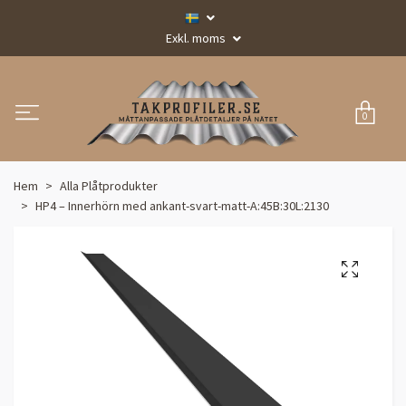
Exkl. moms
0
Hem
Alla Plåtprodukter
HP4 – Innerhörn med ankant-svart-matt-A:45B:30L:2130