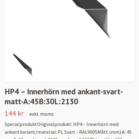
HP4 – Innerhörn med ankant-svart-
matt-A:45B:30L:2130
144 kr
exkl. moms
SpecialproduktOriginalprodukt: HP4 – Innerhörn med
ankantVariant/material: PL Svart - RAL9005Mått (mm):A: 45