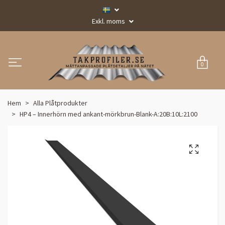
Exkl. moms
0
Hem
Alla Plåtprodukter
HP4 – Innerhörn med ankant-mörkbrun-Blank-A:20B:10L:2100