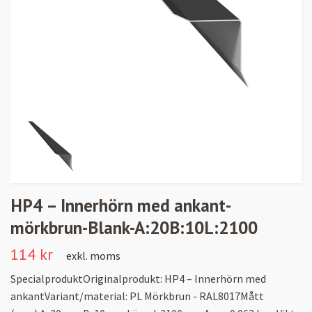
HP4 – Innerhörn med ankant-
mörkbrun-Blank-A:20B:10L:2100
114 kr
exkl. moms
SpecialproduktOriginalprodukt: HP4 – Innerhörn med
ankantVariant/material: PL Mörkbrun - RAL8017Mått