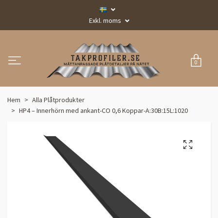
Exkl. moms
0
Hem
Alla Plåtprodukter
HP4 – Innerhörn med ankant-CO 0,6 Koppar-A:30B:15L:1020