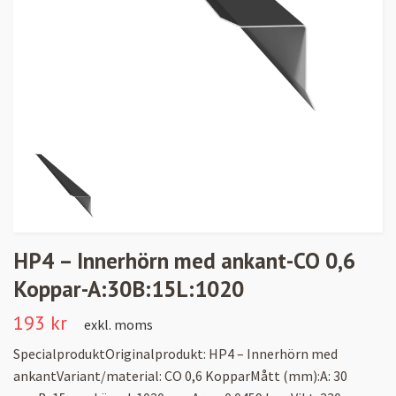
HP4 – Innerhörn med ankant-CO 0,6
Koppar-A:30B:15L:1020
193 kr
exkl. moms
SpecialproduktOriginalprodukt: HP4 – Innerhörn med
ankantVariant/material: CO 0,6 KopparMått (mm):A: 30