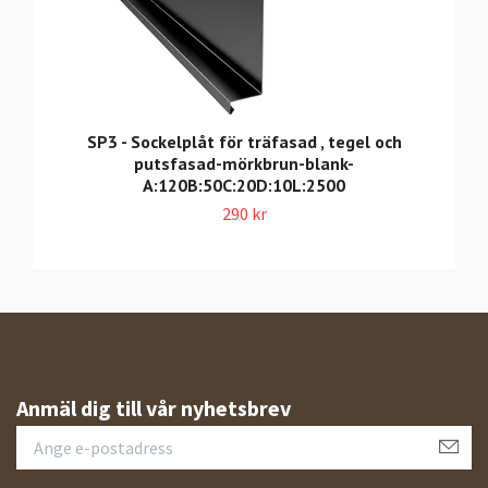
SP3 - Sockelplåt för träfasad , tegel och
putsfasad-mörkbrun-blank-
A:120B:50C:20D:10L:2500
290 kr
Anmäl dig till vår nyhetsbrev