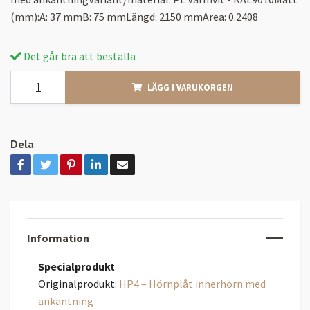
(mm):A: 37 mmB: 75 mmLängd: 2150 mmArea: 0.2408
Det går bra att beställa
LÄGG I VARUKORGEN
Dela
Information
Specialprodukt
Originalprodukt:
HP4 – Hörnplåt innerhörn med
ankantning