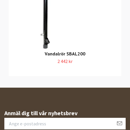
Vandalrör SBAL200
2 442 kr
Anmäl dig till vår nyhetsbrev