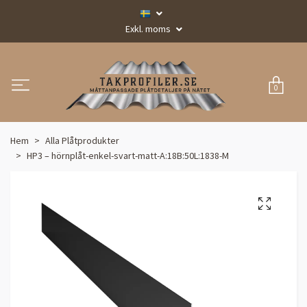
Exkl. moms
0
Hem
Alla Plåtprodukter
HP3 – hörnplåt-enkel-svart-matt-A:18B:50L:1838-M