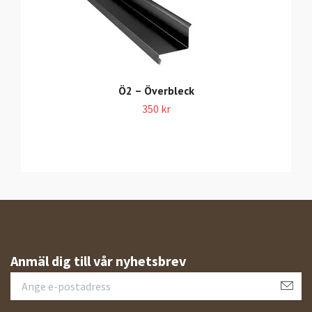
Ö2 – Överbleck
350 kr
Anmäl dig till vår nyhetsbrev