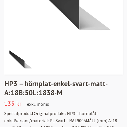
HP3 – hörnplåt-enkel-svart-matt-
A:18B:50L:1838-M
133 kr
exkl. moms
SpecialproduktOriginalprodukt: HP3 – hörnplåt-
enkelVariant/material: PL Svart - RAL9005Mått (mm):A: 18