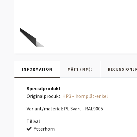
INFORMATION
MÅTT (MM):
RECENSIONE
Specialprodukt
Originalprodukt:
HP3 – hörnplåt-enkel
Variant/material: PL Svart - RAL9005
Tillval
Ytterhörn