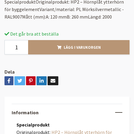
SpecialproduktOriginalprodukt: HP2 – Hörnplåt ytterhörn
för byggelementVariant/material: PL Mörksilvermetallic -
RAL9007Mått (mm):A: 120 mmB: 260 mmLängd: 2000
Det går bra att beställa
LÄGG I VARUKORGEN
Dela
Information
Specialprodukt
Originalprodukt:
HP2 – Hörnplåt ytterhörn för