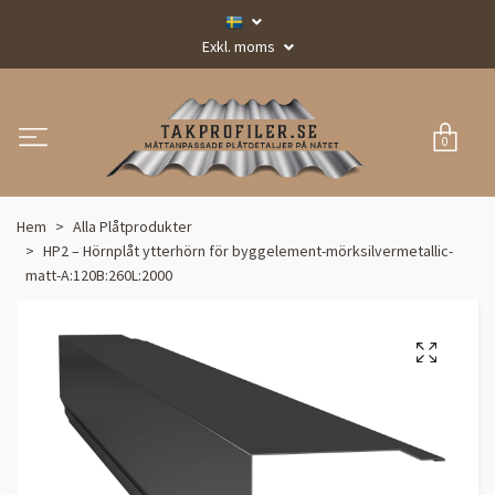
Exkl. moms
0
Hem
Alla Plåtprodukter
HP2 – Hörnplåt ytterhörn för byggelement-mörksilvermetallic-
matt-A:120B:260L:2000