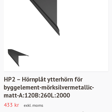
HP2 – Hörnplåt ytterhörn för
byggelement-mörksilvermetallic-
matt-A:120B:260L:2000
433 kr
exkl. moms