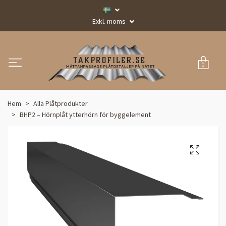
Exkl. moms
0
Hem
Alla Plåtprodukter
BHP2 – Hörnplåt ytterhörn för byggelement