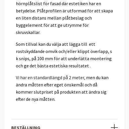
hörnplåtslist för fasad där estetiken har en
betydelse. Plåtprofilen är utformad för att skapa
en liten distans mellan plåtbeslag och
byggelement för att ge utrymme för
skruvskallar.
Som tillval kan du välja att lägga till ett
rostskyddande omvik och/eller klippt överlapp, s
k snips, på 100 mm för att underlätta montering
och ge det bästa estetiska resultatet .
Vi har en standardlängd på 2 meter,
men
du
kan
ändra måtten efter eget önskemål och då
kommer slutpriset på produkten att ändra sig
efter de nya måtten.
BESTÄLLNING