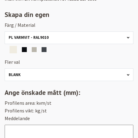
Skapa din egen
Färg / Material
PL VARMVIT - RAL9010
Fler val
BLANK
Ange önskade mått (mm):
Profilens area:
kvm/st
Profilens vikt:
kg/st
Meddelande