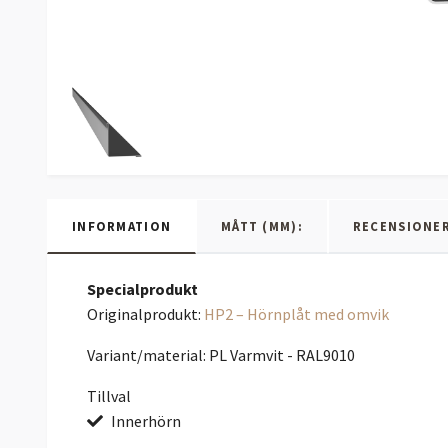
INFORMATION
MÅTT (MM):
RECENSIONE
Specialprodukt
Originalprodukt:
HP2 – Hörnplåt med omvik
Variant/material: PL Varmvit - RAL9010
Tillval
Innerhörn