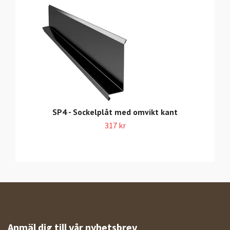
SP4 - Sockelplåt med omvikt kant
317 kr
Anmäl dig till vår nyhetsbrev