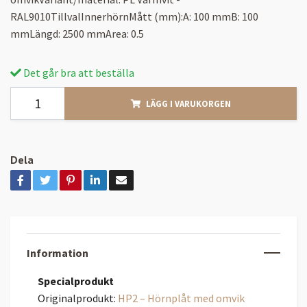
RAL9010TillvalInnerhörnMått (mm):A: 100 mmB: 100
mmLängd: 2500 mmArea: 0.5
Det går bra att beställa
LÄGG I VARUKORGEN
Dela
Information
Specialprodukt
Originalprodukt:
HP2 – Hörnplåt med omvik