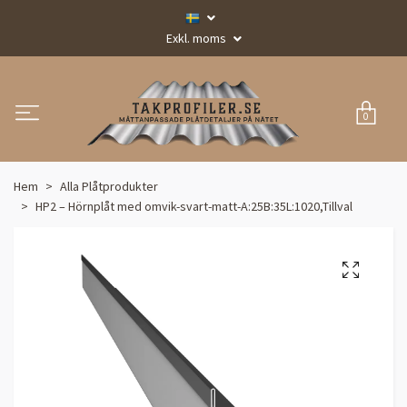
Exkl. moms
0
Hem
Alla Plåtprodukter
HP2 – Hörnplåt med omvik-svart-matt-A:25B:35L:1020,Tillval