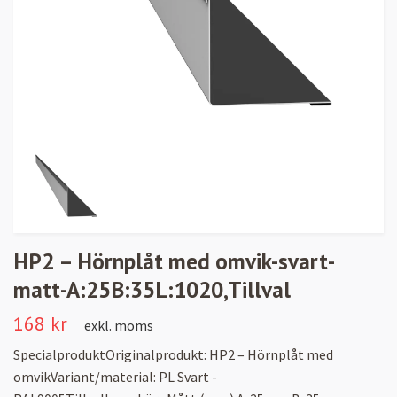
HP2 – Hörnplåt med omvik-svart-
matt-A:25B:35L:1020,Tillval
168 kr
exkl. moms
SpecialproduktOriginalprodukt: HP2 – Hörnplåt med
omvikVariant/material: PL Svart -